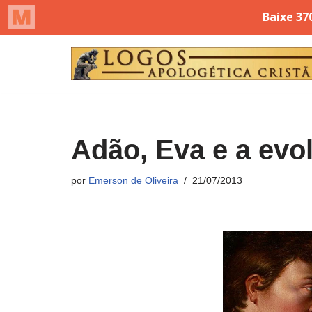
Pular
para
o
conteúdo
Adão, Eva e a evo
por
Emerson de Oliveira
21/07/2013