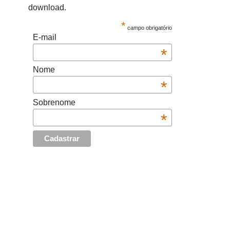
download.
*
campo obrigatório
E-mail
*
Nome
*
Sobrenome
*