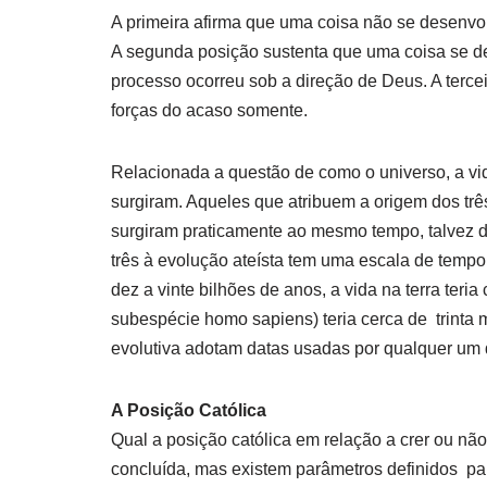
A primeira afirma que uma coisa não se desenvol
A segunda posição sustenta que uma coisa se d
processo ocorreu sob a direção de Deus. A terc
forças do acaso somente.
Relacionada a questão de como o universo, a vi
surgiram. Aqueles que atribuem a origem dos tr
surgiram praticamente ao mesmo tempo, talvez d
três à evolução ateísta tem uma escala de tempo
dez a vinte bilhões de anos, a vida na terra ter
subespécie homo sapiens) teria cerca de trinta 
evolutiva adotam datas usadas por qualquer um
A Posição Católica
Qual a posição católica em relação a crer ou nã
concluída, mas existem parâmetros definidos par