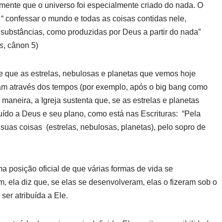
elmente que o universo foi especialmente criado do nada. O
“ confessar o mundo e todas as coisas contidas nele,
is substâncias, como produzidas por Deus a partir do nada”
s
, cânon 5)
 de que as estrelas, nebulosas e planetas que vemos hoje
am através dos tempos (por exemplo, após o big bang como
aneira, a Igreja sustenta que, se as estrelas e planetas
buído a Deus e seu plano, como está nas Escrituras: “Pela
 suas coisas (estrelas, nebulosas, planetas), pelo sopro de
a posição oficial de que várias formas de vida se
 ela diz que, se elas se desenvolveram, elas o fizeram sob o
ser atribuída a Ele.