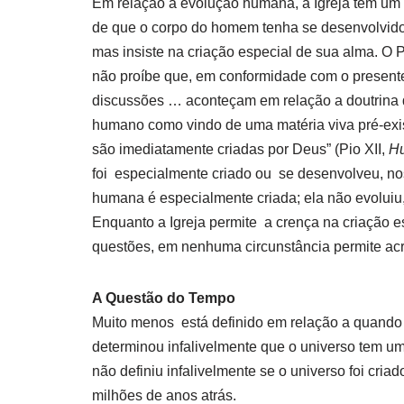
Em relação à evolução humana, a Igreja tem um c
de que o corpo do homem tenha se desenvolvido 
mas insiste na criação especial de sua alma. O P
não proíbe que, em conformidade com o present
discussões … aconteçam em relação a doutrina d
humano como vindo de uma matéria viva pré-exis
são imediatamente criadas por Deus” (Pio XII,
Hu
foi especialmente criado ou se desenvolveu, no
humana é especialmente criada; ela não evoluiu
Enquanto a Igreja permite a crença na criação e
questões, em nenhuma circunstância permite acre
A Questão do Tempo
Muito menos está definido em relação a quando 
determinou infalivelmente que o universo tem uma
não definiu infalivelmente se o universo foi cria
milhões de anos atrás.