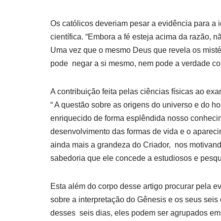
Os católicos deveriam pesar a evidência para a 
científica. “Embora a fé esteja acima da razão, n
Uma vez que o mesmo Deus que revela os mistéri
pode negar a si mesmo, nem pode a verdade cont
A contribuição feita pelas ciências físicas ao e
“ A questão sobre as origens do universo e do h
enriquecido de forma esplêndida nosso conheci
desenvolvimento das formas de vida e o aparec
ainda mais a grandeza do Criador, nos motivand
sabedoria que ele concede a estudiosos e pesq
Esta além do corpo desse artigo procurar pela e
sobre a interpretação do Gênesis e os seus seis
desses seis dias, eles podem ser agrupados em 