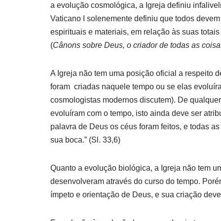
a evolução cosmológica, a Igreja definiu infaliv
Vaticano I solenemente definiu que todos devem 
espirituais e materiais, em relação às suas tota
(
Cânons sobre Deus, o criador de todas as coisa
A Igreja não tem uma posição oficial a respeito
foram criadas naquele tempo ou se elas evoluír
cosmologistas modernos discutem). De qualquer m
evoluíram com o tempo, isto ainda deve ser atri
palavra de Deus os céus foram feitos, e todas as
sua boca.” (Sl. 33,6)
Quanto a evolução biológica, a Igreja não tem um
desenvolveram através do curso do tempo. Porém,
ímpeto e orientação de Deus, e sua criação deve 