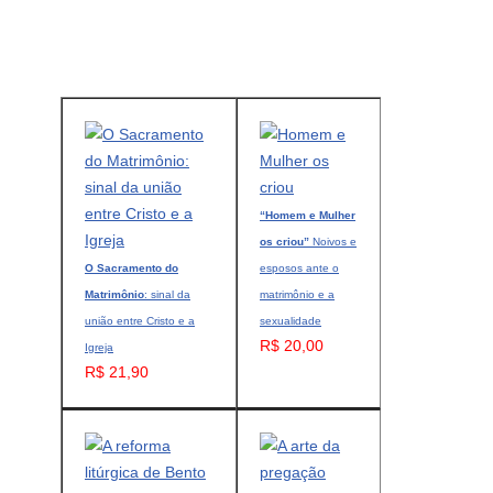
“Homem e Mulher
os criou”
Noivos e
O Sacramento do
esposos ante o
Matrimônio
: sinal da
matrimônio e a
união entre Cristo e a
sexualidade
R$ 20,00
Igreja
R$ 21,90