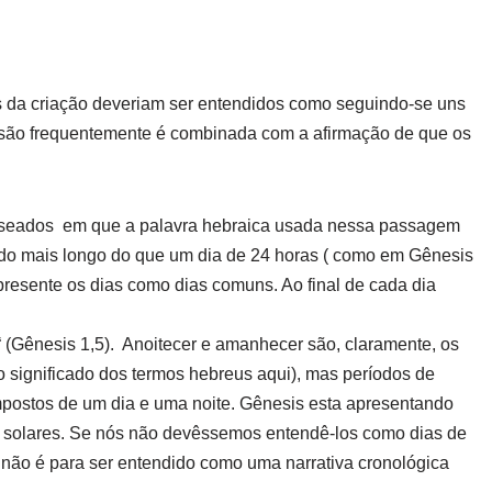
as da criação deveriam ser entendidos como seguindo-se uns
visão frequentemente é combinada com a afirmação de que os
baseados em que a palavra hebraica usada nessa passagem
íodo mais longo do que um dia de 24 horas ( como em Gênesis
resente os dias como dias comuns. Ao final de cada dia
“ (Gênesis 1,5). Anoitecer e amanhecer são, claramente, os
’ o significado dos termos hebreus aqui), mas períodos de
postos de um dia e uma noite. Gênesis esta apresentando
s solares. Se nós não devêssemos entendê-los como dias de
 não é para ser entendido como uma narrativa cronológica