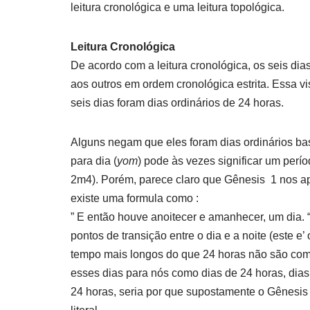
leitura cronológica e uma leitura topológica.
Leitura Cronológica
De acordo com a leitura cronológica, os seis di
aos outros em ordem cronológica estrita. Essa 
seis dias foram dias ordinários de 24 horas.
Alguns negam que eles foram dias ordinários 
para dia (
yom
) pode às vezes significar um per
2m4). Porém, parece claro que Gênesis 1 nos ap
existe uma formula como :
” E então houve anoitecer e amanhecer, um dia. 
pontos de transição entre o dia e a noite (este e
tempo mais longos do que 24 horas não são com
esses dias para nós como dias de 24 horas, dia
24 horas, seria por que supostamente o Gênesis