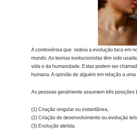
A controvérsia que rodeia a evolução toca em n
mundo. As teorias evolucionistas têm sido usada
vida e da humanidade. Estas podem ser chamada
humana. A opinião de alguém em relação a uma d
As pessoas geralmente assumem três posições b
(1) Criação singular ou instantânea,
(2) Criação de desenvolvimento ou evolução teís
(3) Evolução ateísta.