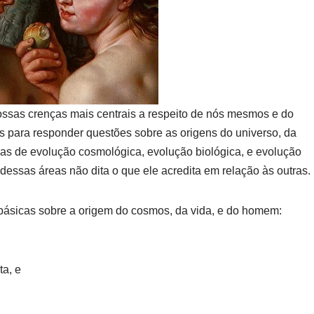
ossas crenças mais centrais a respeito de nós mesmos e do
s para responder questões sobre as origens do universo, da
s de evolução cosmológica, evolução biológica, e evolução
essas áreas não dita o que ele acredita em relação às outras.
ásicas sobre a origem do cosmos, da vida, e do homem:
ta, e