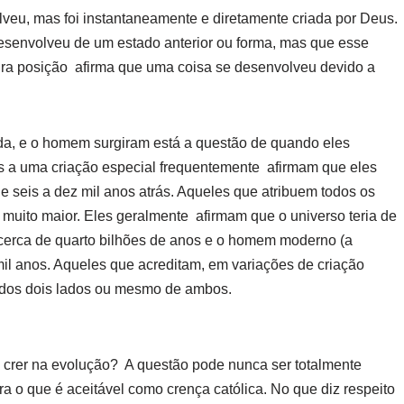
veu, mas foi instantaneamente e diretamente criada por Deus.
esenvolveu de um estado anterior ou forma, mas que esse
eira posição afirma que uma coisa se desenvolveu devido a
da, e o homem surgiram está a questão de quando eles
ês a uma criação especial frequentemente afirmam que eles
e seis a dez mil anos atrás. Aqueles que atribuem todos os
 muito maior. Eles geralmente afirmam que o universo teria de
ia cerca de quarto bilhões de anos e o homem moderno (a
mil anos. Aqueles que acreditam, em variações de criação
 dos dois lados ou mesmo de ambos.
o crer na evolução? A questão pode nunca ser totalmente
a o que é aceitável como crença católica. No que diz respeito