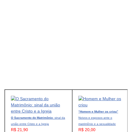
“Homem e Mulher os criou”
O Sacramento do Matrimônio
: sinal da
Noivos e esposos ante o
união entre Cristo e a Igreja
matrimônio e a sexualidade
R$ 21,90
R$ 20,00