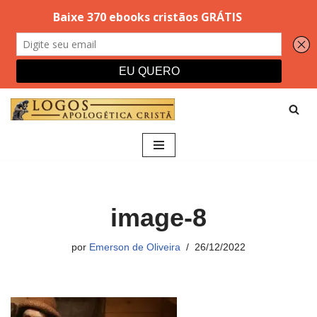
Pular
para
o
conteúdo
image-8
por
Emerson de Oliveira
26/12/2022