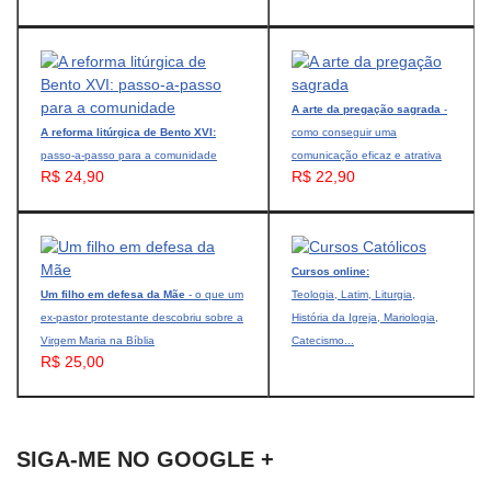
A arte da pregação sagrada
-
A reforma litúrgica de Bento XVI:
como conseguir uma
passo-a-passo para a comunidade
comunicação eficaz e atrativa
R$ 24,90
R$ 22,90
Cursos online:
Um filho em defesa da Mãe
- o que um
Teologia, Latim, Liturgia,
ex-pastor protestante descobriu sobre a
História da Igreja, Mariologia,
Virgem Maria na Bíblia
Catecismo...
R$ 25,00
SIGA-ME NO GOOGLE +