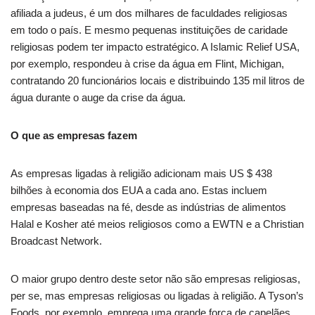
afiliada a judeus, é um dos milhares de faculdades religiosas
em todo o país. E mesmo pequenas instituições de caridade
religiosas podem ter impacto estratégico. A Islamic Relief USA,
por exemplo, respondeu à crise da água em Flint, Michigan,
contratando 20 funcionários locais e distribuindo 135 mil litros de
água durante o auge da crise da água.
O que as empresas fazem
As empresas ligadas à religião adicionam mais US $ 438
bilhões à economia dos EUA a cada ano. Estas incluem
empresas baseadas na fé, desde as indústrias de alimentos
Halal e Kosher até meios religiosos como a EWTN e a Christian
Broadcast Network.
O maior grupo dentro deste setor não são empresas religiosas,
per se, mas empresas religiosas ou ligadas à religião. A Tyson’s
Foods, por exemplo, emprega uma grande força de capelães