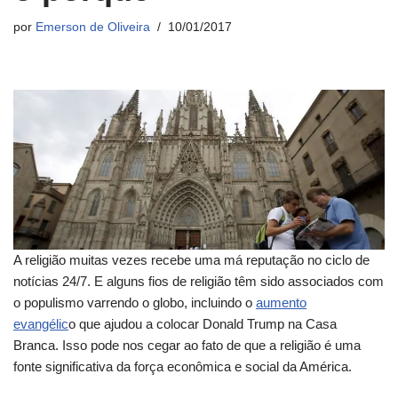
por
Emerson de Oliveira
10/01/2017
A religião muitas vezes recebe uma má reputação no ciclo de
notícias 24/7. E alguns fios de religião têm sido associados com
o populismo varrendo o globo, incluindo o
aumento
evangélic
o que ajudou a colocar Donald Trump na Casa
Branca. Isso pode nos cegar ao fato de que a religião é uma
fonte significativa da força econômica e social da América.