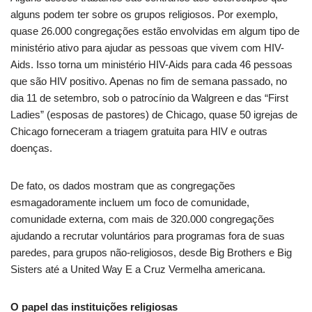
alguns podem ter sobre os grupos religiosos. Por exemplo,
quase 26.000 congregações estão envolvidas em algum tipo de
ministério ativo para ajudar as pessoas que vivem com HIV-
Aids. Isso torna um ministério HIV-Aids para cada 46 pessoas
que são HIV positivo. Apenas no fim de semana passado, no
dia 11 de setembro, sob o patrocínio da Walgreen e das “First
Ladies” (esposas de pastores) de Chicago, quase 50 igrejas de
Chicago forneceram a triagem gratuita para HIV e outras
doenças.
De fato, os dados mostram que as congregações
esmagadoramente incluem um foco de comunidade,
comunidade externa, com mais de 320.000 congregações
ajudando a recrutar voluntários para programas fora de suas
paredes, para grupos não-religiosos, desde Big Brothers e Big
Sisters até a United Way E a Cruz Vermelha americana.
O papel das instituições religiosas