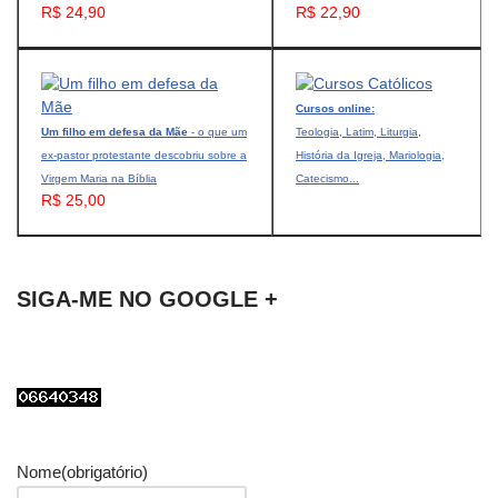
R$ 24,90
R$ 22,90
Cursos online:
Um filho em defesa da Mãe
- o que um
Teologia, Latim, Liturgia,
ex-pastor protestante descobriu sobre a
História da Igreja, Mariologia,
Virgem Maria na Bíblia
Catecismo...
R$ 25,00
SIGA-ME NO GOOGLE +
Nome
(obrigatório)