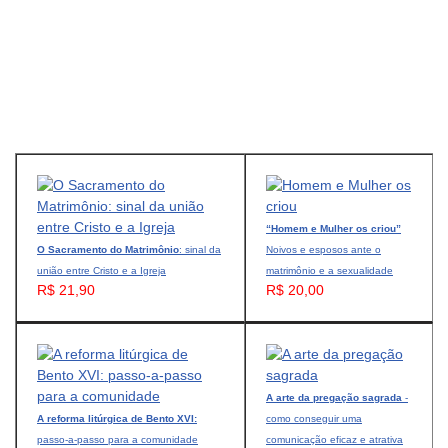
“Homem e Mulher os criou”
O Sacramento do Matrimônio
: sinal da
Noivos e esposos ante o
união entre Cristo e a Igreja
matrimônio e a sexualidade
R$ 21,90
R$ 20,00
A arte da pregação sagrada
-
A reforma litúrgica de Bento XVI:
como conseguir uma
passo-a-passo para a comunidade
comunicação eficaz e atrativa