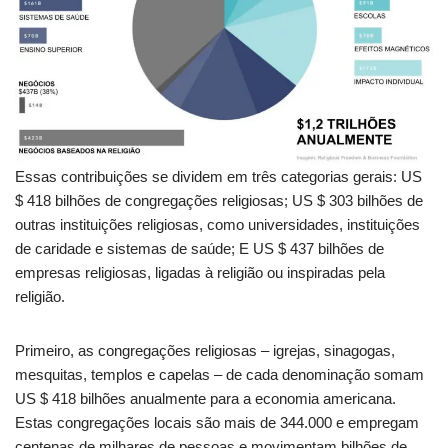
Essas contribuições se dividem em três categorias gerais: US
$ 418 bilhões de congregações religiosas; US $ 303 bilhões de
outras instituições religiosas, como universidades, instituições
de caridade e sistemas de saúde; E US $ 437 bilhões de
empresas religiosas, ligadas à religião ou inspiradas pela
religião.
Primeiro, as congregações religiosas – igrejas, sinagogas,
mesquitas, templos e capelas – de cada denominação somam
US $ 418 bilhões anualmente para a economia americana.
Estas congregações locais são mais de 344.000 e empregam
centenas de milhares de pessoas e movimentam bilhões de