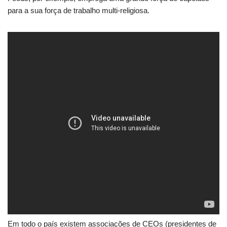
para a sua força de trabalho multi-religiosa.
Em todo o país existem associações de CEOs (presidentes de