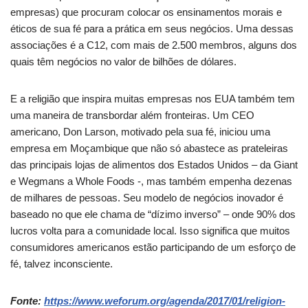
empresas) que procuram colocar os ensinamentos morais e
éticos de sua fé para a prática em seus negócios. Uma dessas
associações é a C12, com mais de 2.500 membros, alguns dos
quais têm negócios no valor de bilhões de dólares.
E a religião que inspira muitas empresas nos EUA também tem
uma maneira de transbordar além fronteiras.
Um CEO
americano, Don Larson, motivado pela sua fé, iniciou uma
empresa em Moçambique que não só abastece as prateleiras
das principais lojas de alimentos dos Estados Unidos – da Giant
e Wegmans a Whole Foods -, mas também empenha dezenas
de milhares de pessoas.
Seu modelo de negócios inovador é
baseado no que ele chama de “dízimo inverso” – onde 90% dos
lucros volta para a comunidade local. Isso significa que muitos
consumidores americanos estão participando de um esforço de
fé, talvez inconsciente.
Fonte:
https://www.weforum.org/agenda/2017/01/religion-