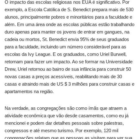
O impacto das escolas religiosas nos EUA é significativo. Por
exemplo, a Escola Católica de S. Benedict prepara mais de 530
alunos, principalmente pobres e minoritários para a faculdade e
além. Em uma área onde as escolas públicas estão trabalhando
duro apenas para manter os jovens de entrar em gangues, na
cadeia ou mortos, St. Benedict envia 95% de seus graduados
para a faculdade, incluindo um número considerável para as
escolas da Ivy League. E os graduados, como Uriel Burwell,
retornam para fazer um impacto. Ao se formar na Universidade
Drew, Uriel retornou ao bairro de sua infância para construir 50
novas casas a preços acessíveis, reabilitando mais de 30
casas e atraindo mais de US $ 3 milhões para construir casas e
apartamentos na região.
Na verdade, as congregações são como ímãs que atraem a
atividade econômica que vão desde casamentos, como eu já
mencionei e podem dar detalhes pessoais sobre palestras,
congressos e até mesmo turismo. Por exemplo, 120 mil
congregações relatam que as pessoas as visitam para ver sua