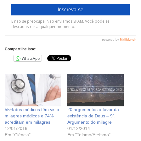
Compartilhe isso:
WhatsApp
55% dos médicos têm visto
20 argumentos a favor da
milagres médicos e 74%
existência de Deus – 9º.
acreditam em milagres
Argumento do milagre
12/01/2016
01/12/2014
Em "Ciência"
Em "Teísmo/Ateísmo"