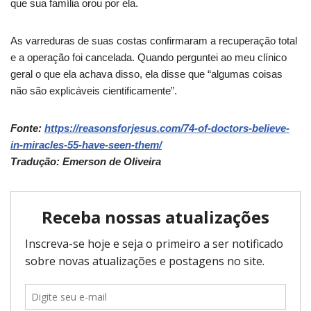
que sua família orou por ela.
As varreduras de suas costas confirmaram a recuperação total
e a operação foi cancelada. Quando perguntei ao meu clínico
geral o que ela achava disso, ela disse que “algumas coisas
não são explicáveis ​​cientificamente”.
Fonte:
https://reasonsforjesus.com/74-of-doctors-believe-
in-miracles-55-have-seen-them/
Tradução: Emerson de Oliveira