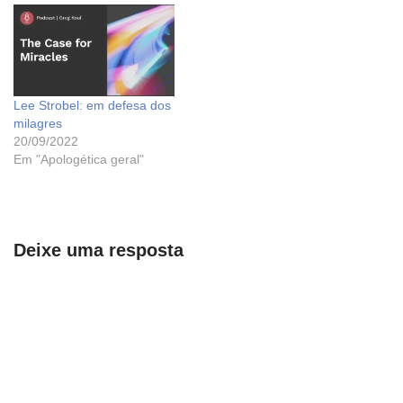
Lee Strobel: em defesa dos
milagres
20/09/2022
Em "Apologética geral"
Deixe uma resposta