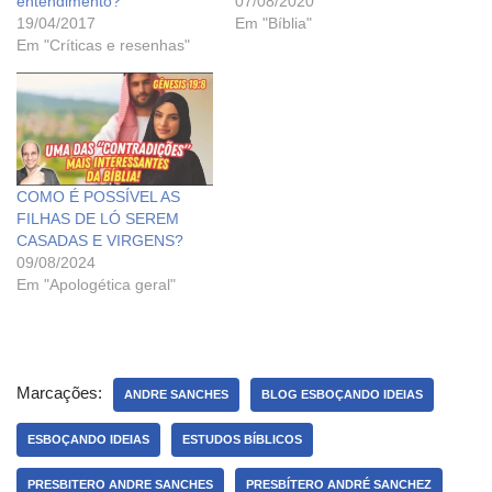
entendimento?
07/08/2020
19/04/2017
Em "Bíblia"
Em "Críticas e resenhas"
COMO É POSSÍVEL AS
FILHAS DE LÓ SEREM
CASADAS E VIRGENS?
09/08/2024
Em "Apologética geral"
Marcações:
ANDRE SANCHES
BLOG ESBOÇANDO IDEIAS
ESBOÇANDO IDEIAS
ESTUDOS BÍBLICOS
PRESBITERO ANDRE SANCHES
PRESBÍTERO ANDRÉ SANCHEZ