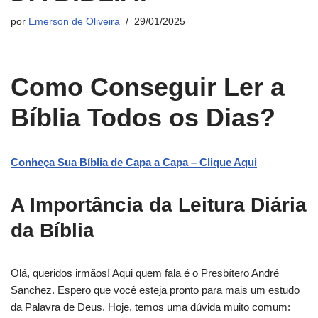
por
Emerson de Oliveira
29/01/2025
Como Conseguir Ler a
Bíblia Todos os Dias?
Conheça Sua Bíblia de Capa a Capa – Clique Aqui
A Importância da Leitura Diária
da Bíblia
Olá, queridos irmãos! Aqui quem fala é o Presbítero André
Sanchez. Espero que você esteja pronto para mais um estudo
da Palavra de Deus. Hoje, temos uma dúvida muito comum: