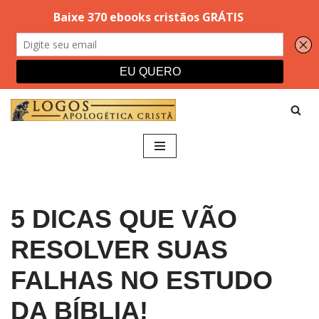
Pular
para
o
conteúdo
5 DICAS QUE VÃO
RESOLVER SUAS
FALHAS NO ESTUDO
DA BÍBLIA!