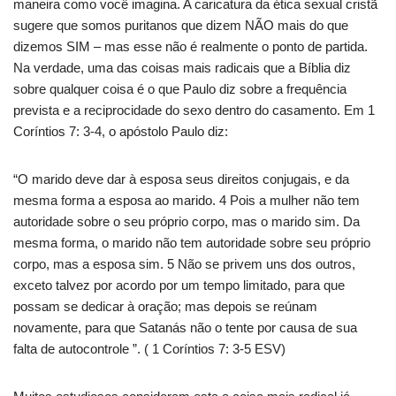
maneira como você imagina. A caricatura da ética sexual cristã
sugere que somos puritanos que dizem NÃO mais do que
dizemos SIM – mas esse não é realmente o ponto de partida.
Na verdade, uma das coisas mais radicais que a Bíblia diz
sobre qualquer coisa é o que Paulo diz sobre a frequência
prevista e a reciprocidade do sexo dentro do casamento. Em 1
Coríntios 7: 3-4, o apóstolo Paulo diz:
“O marido deve dar à esposa seus direitos conjugais, e da
mesma forma a esposa ao marido. 4 Pois a mulher não tem
autoridade sobre o seu próprio corpo, mas o marido sim. Da
mesma forma, o marido não tem autoridade sobre seu próprio
corpo, mas a esposa sim. 5 Não se privem uns dos outros,
exceto talvez por acordo por um tempo limitado, para que
possam se dedicar à oração; mas depois se reúnam
novamente, para que Satanás não o tente por causa de sua
falta de autocontrole ”. ( 1 Coríntios 7: 3-5 ESV)