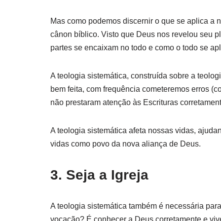
Mas como podemos discernir o que se aplica a n
cânon bíblico. Visto que Deus nos revelou seu 
partes se encaixam no todo e como o todo se apl
A teologia sistemática, construída sobre a teolog
bem feita, com frequência cometeremos erros (
não prestaram atenção às Escrituras corretament
A teologia sistemática afeta nossas vidas, ajuda
vidas como povo da nova aliança de Deus.
3. Seja a Igreja
A teologia sistemática também é necessária par
vocação? É conhecer a Deus corretamente e viv