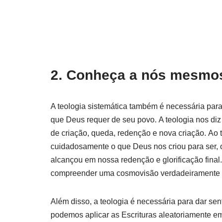
2. Conheça a nós mesmo
A teologia sistemática também é necessária pa
que Deus requer de seu povo. A teologia nos diz
de criação, queda, redenção e nova criação. A
cuidadosamente o que Deus nos criou para ser,
alcançou em nossa redenção e glorificação fina
compreender uma cosmovisão verdadeiramente c
Além disso, a teologia é necessária para dar s
podemos aplicar as Escrituras aleatoriamente em 