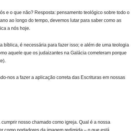
ós e o que não? Resposta: pensamento teológico sobre todo o
plano ao longo do tempo, devemos lutar para saber como as
ica a nós hoje.
ia bíblica, é necessária para fazer isso; e além de uma teologia
como aquele que os judaizantes na Galácia cometeram porque
e).
ndo-nos a fazer a aplicação correta das Escrituras em nossas
a cumprir nosso chamado como igreja. Qual é a nossa
er como portadores da imagem redimida – o que está