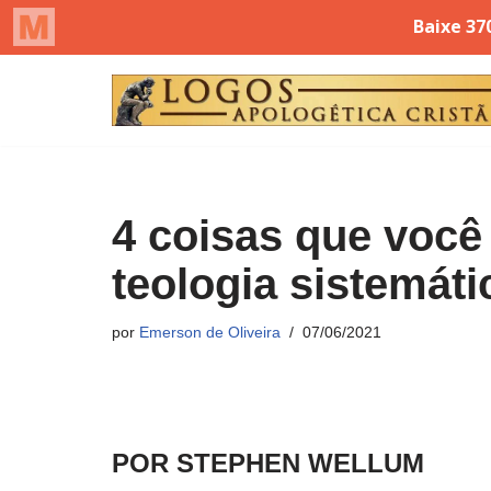
Pular
para
o
conteúdo
4 coisas que você
teologia sistemáti
por
Emerson de Oliveira
07/06/2021
POR STEPHEN WELLUM