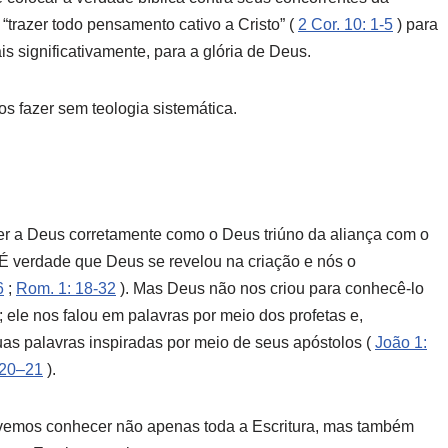
 “trazer todo pensamento cativo a Cristo” (
2 Cor. 10: 1-5
) para
is significativamente, para a glória de Deus.
s fazer sem teologia sistemática.
cer a Deus corretamente como o Deus triúno da aliança com o
. É verdade que Deus se revelou na criação e nós o
6
;
Rom. 1: 18-32
). Mas Deus não nos criou para conhecê-lo
ele nos falou em palavras por meio dos profetas e,
as palavras inspiradas por meio de seus apóstolos (
João 1:
 20–21
).
vemos conhecer não apenas toda a Escritura, mas também