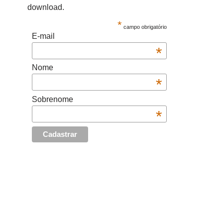
download.
*
campo obrigatório
E-mail
*
Nome
*
Sobrenome
*