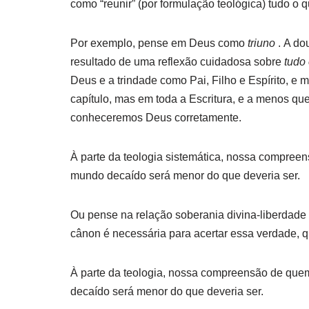
como “reunir” (por formulação teológica) tudo o q
Por exemplo, pense em Deus como
triuno
. A do
resultado de uma reflexão cuidadosa sobre
tudo
Deus e a trindade como Pai, Filho e Espírito, e
capítulo, mas em toda a Escritura, e a menos que 
conheceremos Deus corretamente.
À parte da teologia sistemática, nossa compre
mundo decaído será menor do que deveria ser.
Ou pense na relação soberania divina-liberdade
cânon é necessária para acertar essa verdade, q
À parte da teologia, nossa compreensão de que
decaído será menor do que deveria ser.