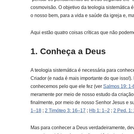
cosmovisão. O objetivo da teologia sistemática é
o nosso bem, para a vida e saúde da igreja e, ma
Aqui estão quatro coisas críticas que não podemo
1. Conheça a Deus
A teologia sistemática é necessária para conhe
Criador (e nada é mais importante do que isso!)
conhecemos pelo que ele fez (ver
Salmos 19: 1-
meramente por meio de nosso estudo da criação; 
finalmente, por meio de nosso Senhor Jesus e su
1–18
;
2 Timóteo 3: 16–17
;
Hb 1: 1–2
;
2 Ped. 1:
Mas para conhecer a Deus verdadeiramente, de