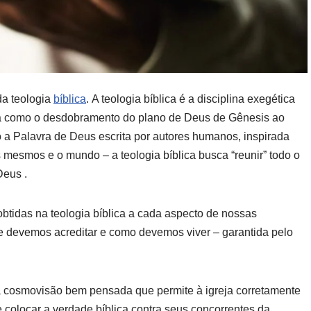
da teologia
bíblica
. A teologia bíblica é a disciplina exegética
ra como o desdobramento do plano de Deus de Gênesis ao
a Palavra de Deus escrita por autores humanos, inspirada
mesmos e o mundo – a teologia bíblica busca “reunir” todo o
Deus .
obtidas na teologia bíblica a cada aspecto de nossas
que devemos acreditar e como devemos viver – garantida pelo
a cosmovisão bem pensada que permite à igreja corretamente
colocar a verdade bíblica contra seus concorrentes da