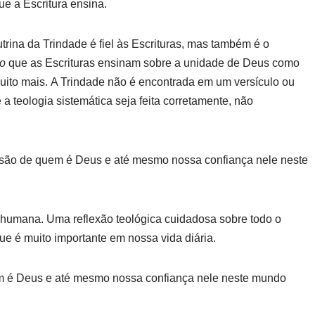
ue a Escritura ensina.
utrina da Trindade é fiel às Escrituras, mas também é o
 o
que as Escrituras ensinam sobre a unidade de Deus como
 muito mais. A Trindade não é encontrada em um versículo ou
a teologia sistemática seja feita corretamente, não
ensão de quem é Deus e até mesmo nossa confiança nele neste
 humana. Uma reflexão teológica cuidadosa sobre todo o
ue é muito importante em nossa vida diária.
m é Deus e até mesmo nossa confiança nele neste mundo