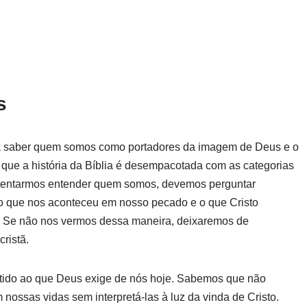
s
ra saber quem somos como portadores da imagem de Deus e o
 que a história da Bíblia é desempacotada com as categorias
o tentarmos entender quem somos, devemos perguntar
 o que nos aconteceu em nosso pecado e o que Cristo
l. Se não nos vermos dessa maneira, deixaremos de
ristã.
entido ao que Deus exige de nós hoje. Sabemos que não
nossas vidas sem interpretá-las à luz da vinda de Cristo.