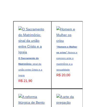
“Homem e Mulher
os criou”
Noivos e
O Sacramento do
esposos ante o
Matrimônio
: sinal da
matrimônio e a
união entre Cristo e a
sexualidade
R$ 20,00
Igreja
R$ 21,90