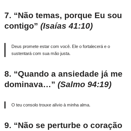
7.
“Não temas, porque Eu sou
contigo”
(Isaías 41:10)
Deus promete estar com você. Ele o fortalecerá e o
sustentará com sua mão justa.
8.
“Quando a ansiedade já me
dominava…”
(Salmo 94:19)
O teu consolo trouxe alívio à minha alma.
9.
“Não se perturbe o coração