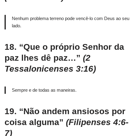
Nenhum problema terreno pode vencê-lo com Deus ao seu
lado.
18.
“Que o próprio Senhor da
paz lhes dê paz…”
(2
Tessalonicenses 3:16)
Sempre e de todas as maneiras.
19.
“Não andem ansiosos por
coisa alguma”
(Filipenses 4:6-
7)