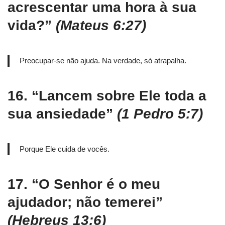
acrescentar uma hora à sua
vida?”
(Mateus 6:27)
Preocupar-se não ajuda. Na verdade, só atrapalha.
16.
“Lancem sobre Ele toda a
sua ansiedade”
(1 Pedro 5:7)
Porque Ele cuida de vocês.
17.
“O Senhor é o meu
ajudador; não temerei”
(Hebreus 13:6)