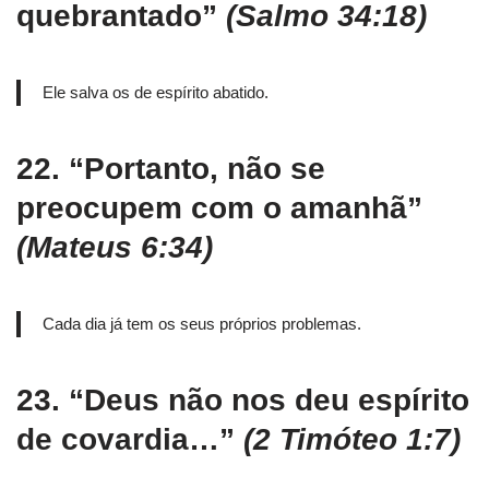
quebrantado”
(Salmo 34:18)
Ele salva os de espírito abatido.
22.
“Portanto, não se
preocupem com o amanhã”
(Mateus 6:34)
Cada dia já tem os seus próprios problemas.
23.
“Deus não nos deu espírito
de covardia…”
(2 Timóteo 1:7)