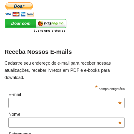
Receba Nossos E-mails
Cadastre seu endereço de e-mail para receber nossas
atualizações, receber livretos em PDF e e-books para
download.
*
campo obrigatório
E-mail
*
Nome
*
Sobrenome