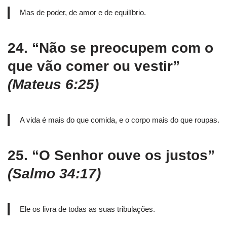
Mas de poder, de amor e de equilíbrio.
24.
“Não se preocupem com o
que vão comer ou vestir”
(Mateus 6:25)
A vida é mais do que comida, e o corpo mais do que roupas.
25.
“O Senhor ouve os justos”
(Salmo 34:17)
Ele os livra de todas as suas tribulações.