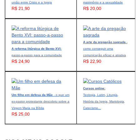
união entre Cristo e a Igreja
matrimônio e a sexualidade
R$ 21,90
R$ 20,00
A arte da pregação sagrada
-
A reforma litúrgica de Bento XVI:
como conseguir uma
passo-a-passo para a comunidade
comunicação eficaz e atrativa
R$ 24,90
R$ 22,90
Cursos online:
Um filho em defesa da Mãe
- o que um
Teologia, Latim, Liturgia,
ex-pastor protestante descobriu sobre a
História da Igreja, Mariologia,
Virgem Maria na Bíblia
Catecismo...
R$ 25,00