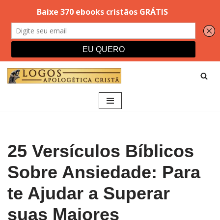
Pular
para
o
conteúdo
25 Versículos Bíblicos
Sobre Ansiedade: Para
te Ajudar a Superar
suas Maiores