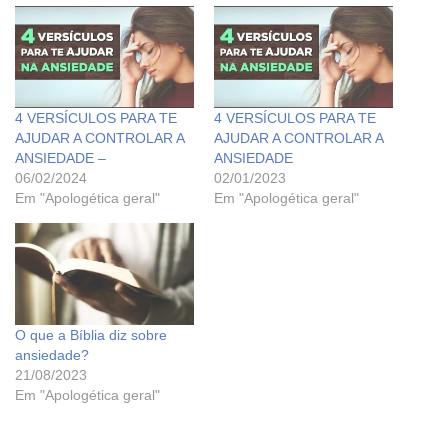
4 VERSÍCULOS PARA TE
4 VERSÍCULOS PARA TE
AJUDAR A CONTROLAR A
AJUDAR A CONTROLAR A
ANSIEDADE –
ANSIEDADE
06/02/2024
02/01/2023
Em "Apologética geral"
Em "Apologética geral"
O que a Bíblia diz sobre
ansiedade?
21/08/2023
Em "Apologética geral"