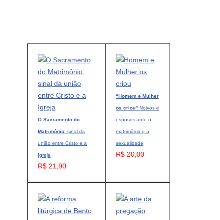
“Homem e Mulher
os criou”
Noivos e
O Sacramento do
esposos ante o
Matrimônio
: sinal da
matrimônio e a
união entre Cristo e a
sexualidade
R$ 20,00
Igreja
R$ 21,90