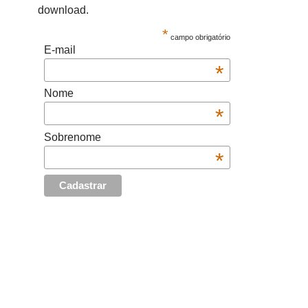
download.
*
campo obrigatório
E-mail
*
Nome
*
Sobrenome
*