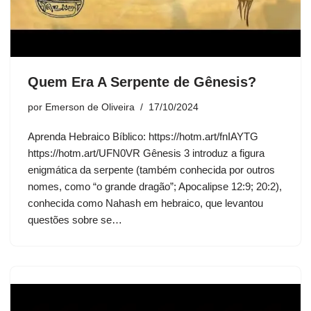
Quem Era A Serpente de Gênesis?
por
Emerson de Oliveira
17/10/2024
Aprenda Hebraico Bíblico: https://hotm.art/fnIAYTG
https://hotm.art/UFN0VR Gênesis 3 introduz a figura
enigmática da serpente (também conhecida por outros
nomes, como “o grande dragão”; Apocalipse 12:9; 20:2),
conhecida como Nahash em hebraico, que levantou
questões sobre se…