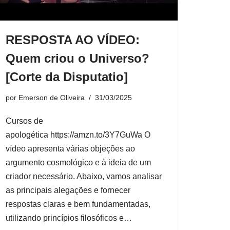
RESPOSTA AO VÍDEO:
Quem criou o Universo?
[Corte da Disputatio]
por
Emerson de Oliveira
31/03/2025
Cursos de
apologética https://amzn.to/3Y7GuWa O
vídeo apresenta várias objeções ao
argumento cosmológico e à ideia de um
criador necessário. Abaixo, vamos analisar
as principais alegações e fornecer
respostas claras e bem fundamentadas,
utilizando princípios filosóficos e…