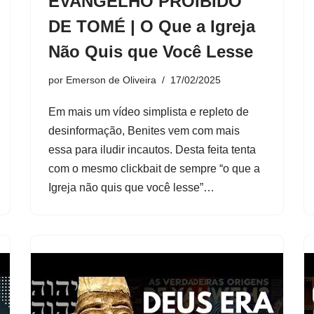
EVANGELHO PROIBIDO
DE TOMÉ | O Que a Igreja
Não Quis que Você Lesse
por
Emerson de Oliveira
17/02/2025
Em mais um vídeo simplista e repleto de
desinformação, Benites vem com mais
essa para iludir incautos. Desta feita tenta
com o mesmo clickbait de sempre “o que a
Igreja não quis que você lesse”…