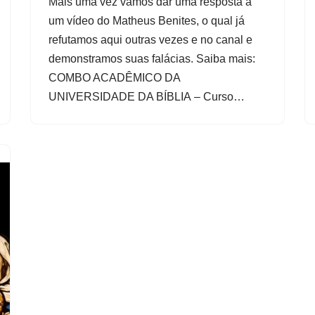
Mais uma vez vamos dar uma resposta a
um vídeo do Matheus Benites, o qual já
refutamos aqui outras vezes e no canal e
demonstramos suas falácias. Saiba mais:
COMBO ACADÊMICO DA
UNIVERSIDADE DA BÍBLIA – Curso…