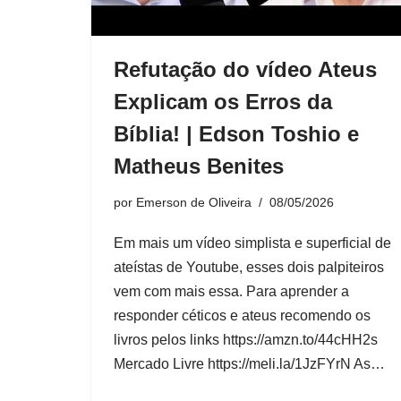
Refutação do vídeo Ateus
Explicam os Erros da
Bíblia! | Edson Toshio e
Matheus Benites
por
Emerson de Oliveira
08/05/2026
Em mais um vídeo simplista e superficial de
ateístas de Youtube, esses dois palpiteiros
vem com mais essa. Para aprender a
responder céticos e ateus recomendo os
livros pelos links https://amzn.to/44cHH2s
Mercado Livre https://meli.la/1JzFYrN As…