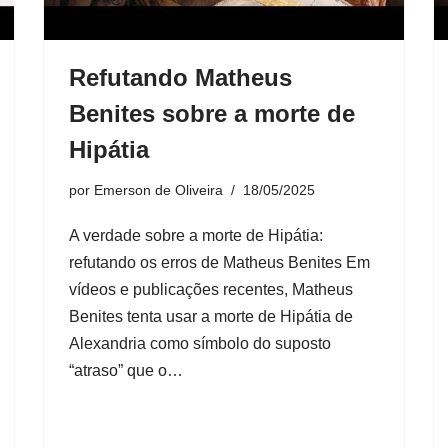
Refutando Matheus
Benites sobre a morte de
Hipátia
por
Emerson de Oliveira
18/05/2025
A verdade sobre a morte de Hipátia:
refutando os erros de Matheus Benites Em
vídeos e publicações recentes, Matheus
Benites tenta usar a morte de Hipátia de
Alexandria como símbolo do suposto
“atraso” que o…