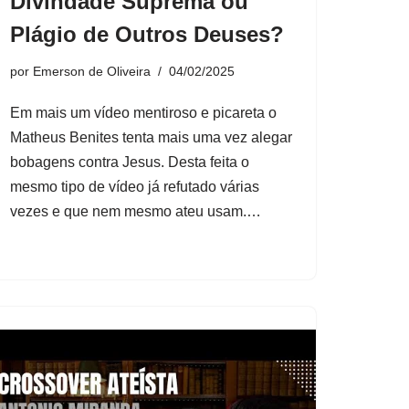
Divindade Suprema ou
Plágio de Outros Deuses?
por
Emerson de Oliveira
04/02/2025
Em mais um vídeo mentiroso e picareta o
Matheus Benites tenta mais uma vez alegar
bobagens contra Jesus. Desta feita o
mesmo tipo de vídeo já refutado várias
vezes e que nem mesmo ateu usam.…