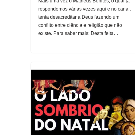
Mais uma vez o Matheus Benites, o qual já
respondemos várias vezes aqui e no canal,
tenta desacreditar a Deus fazendo um
conflito entre ciência e religião que não
existe. Para saber mais: Desta feita…