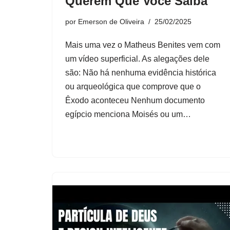
Querem Que Você Saiba
por
Emerson de Oliveira
25/02/2025
Mais uma vez o Matheus Benites vem com
um vídeo superficial. As alegações dele
são: Não há nenhuma evidência histórica
ou arqueológica que comprove que o
Êxodo aconteceu Nenhum documento
egípcio menciona Moisés ou um…