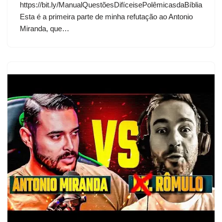
https://bit.ly/ManualQuestõesDifíceisePolêmicasdaBíblia
Esta é a primeira parte de minha refutação ao Antonio
Miranda, que…