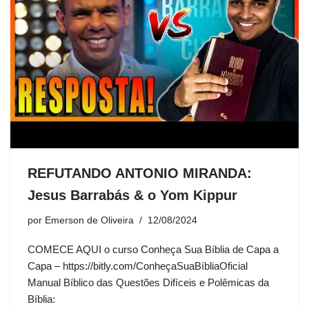
REFUTANDO ANTONIO MIRANDA:
Jesus Barrabás & o Yom Kippur
por
Emerson de Oliveira
12/08/2024
COMECE AQUI o curso Conheça Sua Bíblia de Capa a
Capa – https://bitly.com/ConheçaSuaBíbliaOficial
Manual Bíblico das Questões Difíceis e Polêmicas da
Bíblia: