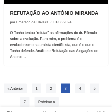
REFUTAÇÃO AO ANTÔNIO MIRANDA
por
Emerson de Oliveira
01/08/2024
O Tonho tentou “refutar” as afirmações do dr. Rômulo
sobre a evolução. Para mim, o problema é o
evolucionismo naturalista cientificista, que é o que o
Tonho defende. Análise e Refutação das Alegações de
Antonio…
« Anterior
1
2
3
4
5
…
7
Próximo »