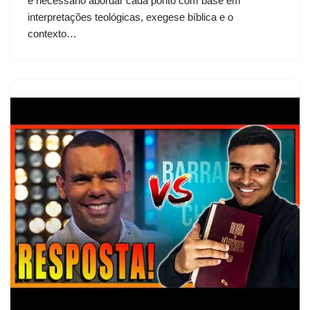
é necessário abordar cada ponto com base em
interpretações teológicas, exegese bíblica e o
contexto…