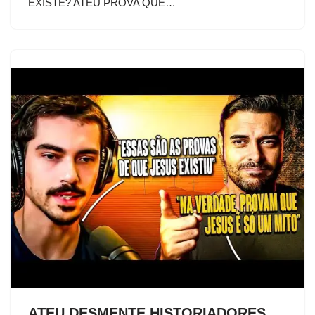
EXISTE? ATEU PROVA QUE…
ATEU DESMENTE HISTORIADORES