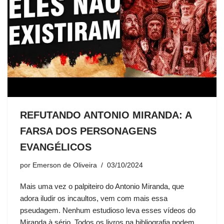
REFUTANDO ANTONIO MIRANDA: A
FARSA DOS PERSONAGENS
EVANGÉLICOS
por
Emerson de Oliveira
03/10/2024
Mais uma vez o palpiteiro do Antonio Miranda, que
adora iludir os incaultos, vem com mais essa
pseudagem. Nenhum estudioso leva esses vídeos do
Miranda à sério. Todos os livros na bibliografia podem