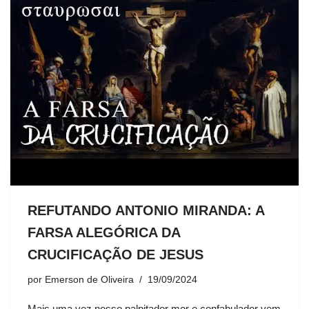
REFUTANDO ANTONIO MIRANDA: A
FARSA ALEGÓRICA DA
CRUCIFICAÇÃO DE JESUS
por
Emerson de Oliveira
19/09/2024
Mais uma vez nosso palpitador mor e confabulador vem