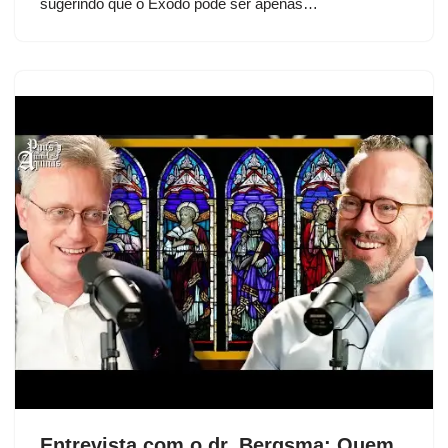
sugerindo que o Êxodo pode ser apenas…
Entrevista com o dr. Bergsma: Quem