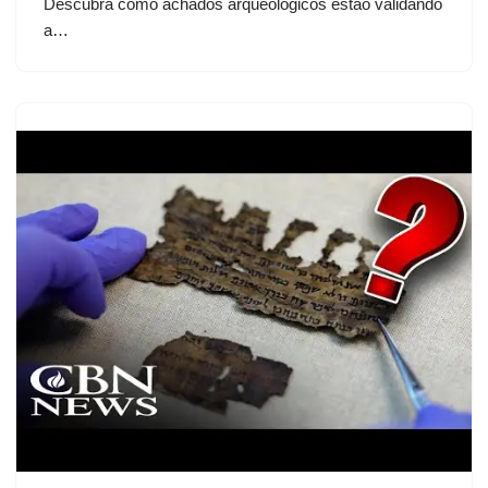
Descubra como achados arqueológicos estão validando
a…