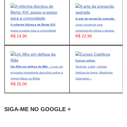
A arte da pregação sagrada
-
A reforma litúrgica de Bento XVI:
como conseguir uma
passo-a-passo para a comunidade
comunicação eficaz e atrativa
R$ 24,90
R$ 22,90
Cursos online:
Um filho em defesa da Mãe
- o que um
Teologia, Latim, Liturgia,
ex-pastor protestante descobriu sobre a
História da Igreja, Mariologia,
Virgem Maria na Bíblia
Catecismo...
R$ 25,00
SIGA-ME NO GOOGLE +