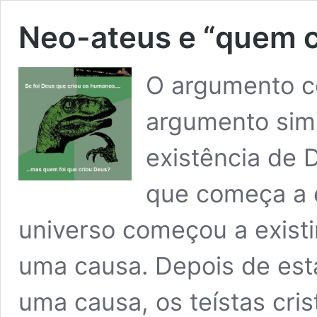
Neo-ateus e “quem c
O argumento c
argumento simp
existência de 
que começa a e
universo começou a existir
uma causa. Depois de est
uma causa, os teístas cr