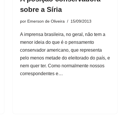
sobre a Síria
por
Emerson de Oliveira
15/09/2013
A imprensa brasileira, no geral, não tem a
menor ideia do que é o pensamento
conservador americano, que representa
pelo menos metade do eleitorado do país, e
nem quer ter. Como normalmente nossos
correspondentes e…