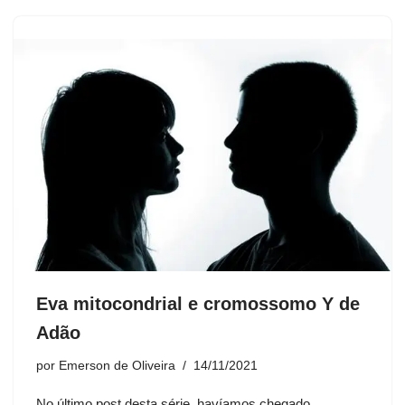
Eva mitocondrial e cromossomo Y de
Adão
por
Emerson de Oliveira
14/11/2021
No último post desta série, havíamos chegado,