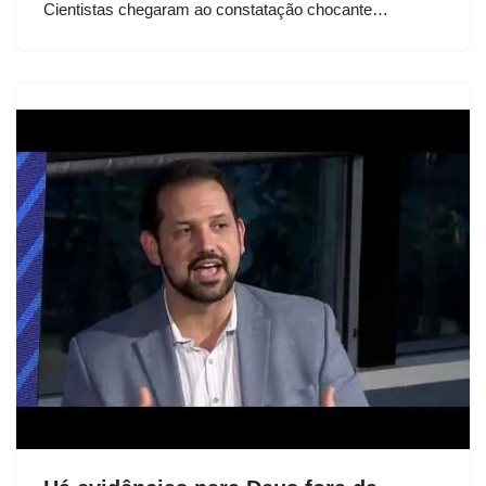
Cientistas chegaram ao constatação chocante…