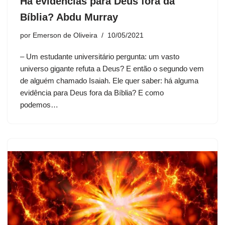
Há evidências para Deus fora da
Bíblia? Abdu Murray
por
Emerson de Oliveira
10/05/2021
– Um estudante universitário pergunta: um vasto
universo gigante refuta a Deus? E então o segundo vem
de alguém chamado Isaiah. Ele quer saber: há alguma
evidência para Deus fora da Bíblia? E como
podemos…