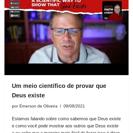
Um meio científico de provar que
Deus existe
por
Emerson de Oliveira
08/08/2021
Estamos falando sobre como sabemos que Deus existe
e como você pode mostrar aos outros que Deus existe
e eu acho que a maneira mais fácil de fazer isso é dizer