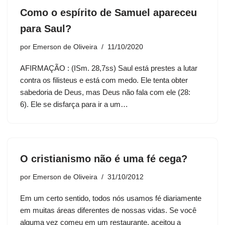
Como o espírito de Samuel apareceu
para Saul?
por
Emerson de Oliveira
11/10/2020
AFIRMAÇÃO : (ISm. 28,7ss) Saul está prestes a lutar
contra os filisteus e está com medo. Ele tenta obter
sabedoria de Deus, mas Deus não fala com ele (28:
6). Ele se disfarça para ir a um…
O cristianismo não é uma fé cega?
por
Emerson de Oliveira
31/10/2012
Em um certo sentido, todos nós usamos fé diariamente
em muitas áreas diferentes de nossas vidas. Se você
alguma vez comeu em um restaurante, aceitou a