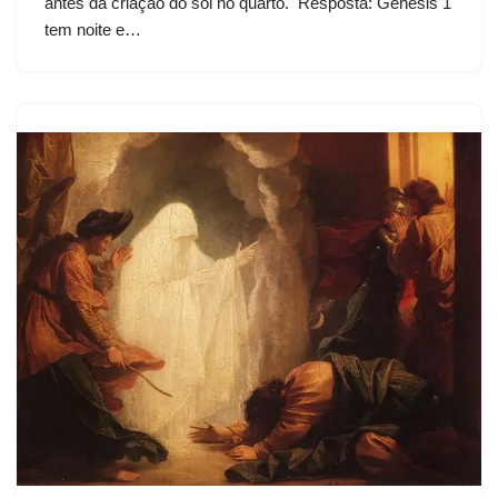
antes da criação do sol no quarto. Resposta: Gênesis 1
tem noite e…