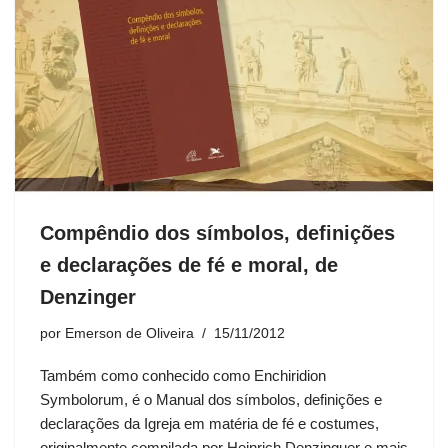
Compêndio dos símbolos, definições
e declarações de fé e moral, de
Denzinger
por
Emerson de Oliveira
15/11/2012
Também como conhecido como Enchiridion
Symbolorum, é o Manual dos símbolos, definições e
declarações da Igreja em matéria de fé e costumes,
originalmente compilada por Heinrich Denzinguer e mais