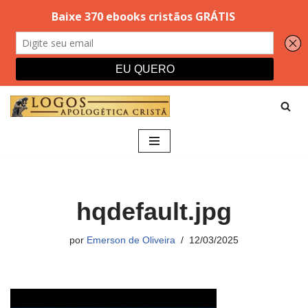
Pular
para
o
conteúdo
hqdefault.jpg
por
Emerson de Oliveira
12/03/2025